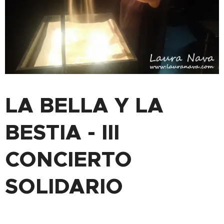
LA BELLA Y LA
BESTIA - III
CONCIERTO
SOLIDARIO