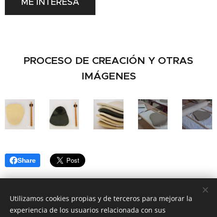
ME INTERESA
PROCESO DE CREACIÓN Y OTRAS
IMÁGENES
Share
Utilizamos cookies propias y de terceros para mejorar la
experiencia de los usuarios relacionada con sus
LAURA NAVA