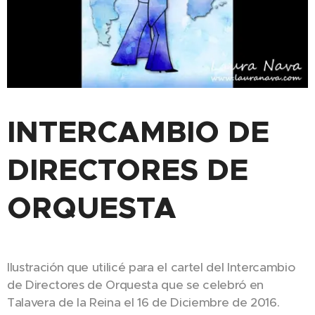
INTERCAMBIO DE
DIRECTORES DE
ORQUESTA
Ilustración que utilicé para el cartel del Intercambio
de Directores de Orquesta que se celebró en
Talavera de la Reina el 16 de Diciembre de 2016.