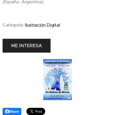
(España- Argentina)
Categoría:
Ilustración Digital
ME INTERESA
Share