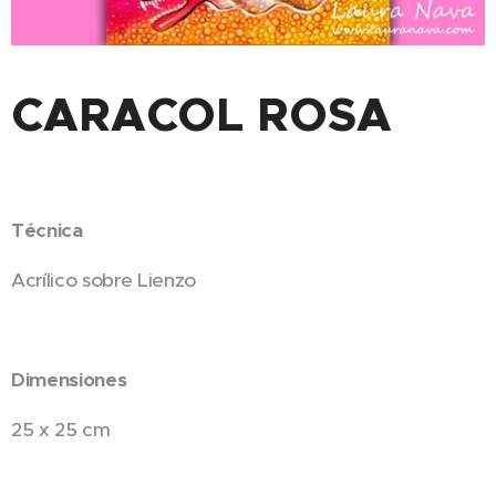
CARACOL ROSA
Técnica
Acrílico sobre Lienzo
Dimensiones
25 x 25 cm